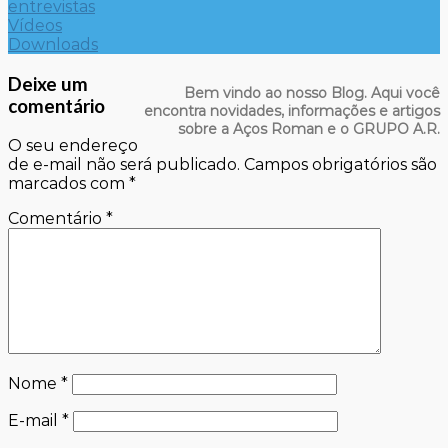
entrevistas
Vídeos
Downloads
Deixe um
Bem vindo ao nosso Blog. Aqui você
comentário
encontra novidades, informações e artigos
sobre a Aços Roman e o GRUPO A.R.
O seu endereço
de e-mail não será publicado.
Campos obrigatórios são
marcados com
*
Comentário
*
Nome
*
E-mail
*