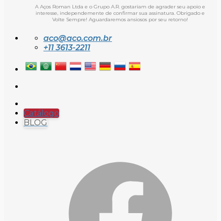
A Aços Roman Ltda e o Grupo A.R. gostariam de agrader seu apoio e
interesse, independemente de confirmar sua assinatura. Obrigado e
Volte Sempre! Aguardaremos ansiosos por seu retorno!
aco@aco.com.br
+11 3613-2211
Catálogo
BLOG