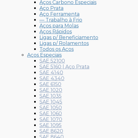
Aços Carbono Especiais
Aço Prata
Aço Ferramenta
— Trabalho à Frio
Aços para Molas
Aços Rápidos
Ligas p/ Beneficiamento
Ligas p/ Rolamentos
Todos os Aços
Aços Especiais
SAE 52100
SAE 5160 | Aço Prata
SAE 4140
SAE 4340
SAE 6150
SAE 1020
SAE 1035
SAE 1045
SAE 1050
SAE 1060
SAE 1070
SAE 1095
SAE 8620
SAE 8640