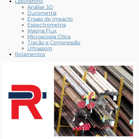
Laboratório
Análise 3D
Durometria
Ensaio de Impacto
Espectrometria
Magna Flux
Microscopia Ótica
Tração e Compressão
Ultrassom
Rolamentos