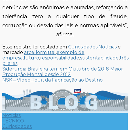
denúncias são anônimas e apuradas, reforçando a
tolerância zero a qualquer tipo de fraude,
corrupção ou desvio das leis e normas aplicáveis”,
afirma.
Esse registro foi postado em
Curiosidades
,
Notícias
e
marcado
arcellormittal
,
exemplo de
empresa
,
futuro
,
responsabilidade
,
sustentabilidade
,
três
pilares
.
Siderurgia Brasileira tem em Outubro de 2018 Maior
Produção Mensal desde 2012
NSK – Vídeo Tour, da Fabricação ao Destino
Notícias
TÉCNICO
Curiosidades