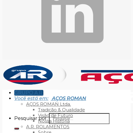
GRUPO A.R.
Você está em:
AÇOS ROMAN
AÇOS ROMAN Ltda.
Tradição & Qualidade
Visão de Futuro
Pesquisar por:
Nossa História
A.R. ROLAMENTOS
Sobre