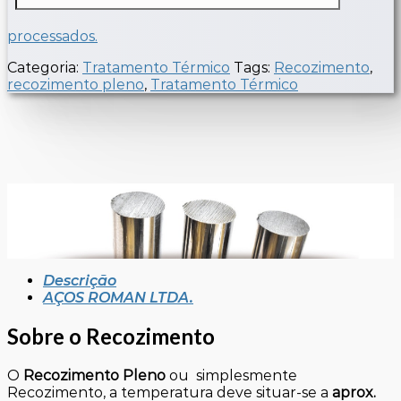
processados.
Categoria:
Tratamento Térmico
Tags:
Recozimento
,
recozimento pleno
,
Tratamento Térmico
Descrição
AÇOS ROMAN LTDA.
Sobre o
Recozimento
O
Recozimento Pleno
ou simplesmente
Recozimento, a temperatura deve situar-se a
aprox.