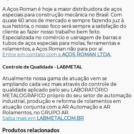
A Aços Roman é hoje a maior distribuidora de aços
especiais para construção mecânica no Brasil. Com
quase 60 anos de mercado e sempre fazendo juz à
sua história, o nosso foco será sempre a satisfação do
cliente ao fazer nosso trabalho bem feito.
Especializada no comércio e usinagem de barras e
tubos de aços especiais para molas, ferramentas e
rolamentos, a Aços Roman não para por aí.
Entre em contato com a
AÇOS ROMAN LTDA.
Controle de Qualidade - LABMETAL
Atualmente nossa gama de atuação vem se
ampliando cada vez mais através do controle de
qualidade aplicado pelo seu LABORATÓRIO
METALOGRÁFICO próprio do seu setor de automação
industrial, produção e reforma de rolamentos em
atuação conjunta com a AR Automação e AR
Rolamentos, no GRUPO AR.
Saiba mais em
LABMETAL.COM.BR
Produtos relacionados