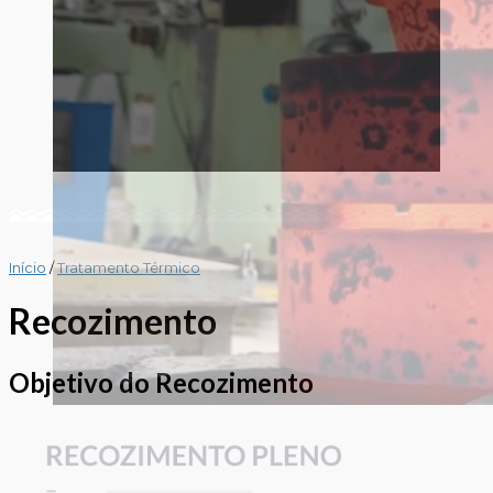
Início
/
Tratamento Térmico
Recozimento
Objetivo do
Recozimento