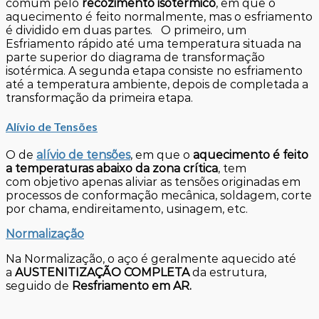
comum pelo
recozimento isotérmico
, em que o
aquecimento é feito normalmente, mas o esfriamento
é dividido em duas partes. O primeiro, um
Esfriamento rápido até uma temperatura situada na
parte superior do diagrama de transformação
isotérmica. A segunda etapa consiste no esfriamento
até a temperatura ambiente, depois de completada a
transformação da primeira etapa.
Alívio de Tensões
O de
alívio de tensões
, em que o
aquecimento é feito
a temperaturas abaixo da zona crítica
, tem
com objetivo apenas aliviar as tensões originadas em
processos de conformação mecânica, soldagem, corte
por chama, endireitamento, usinagem, etc.
Normalização
Na Normalização, o aço é geralmente aquecido até
a
AUSTENITIZAÇÃO COMPLETA
da estrutura,
seguido de
Resfriamento em AR.