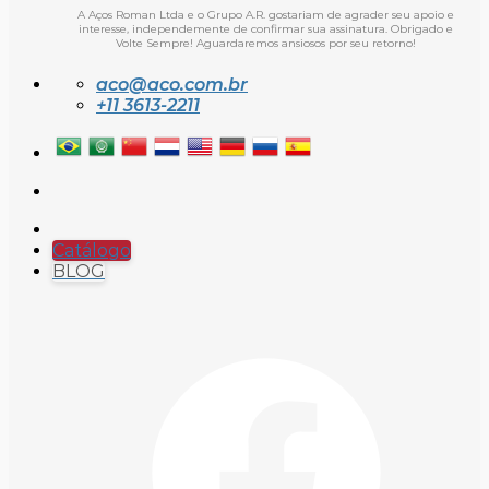
A Aços Roman Ltda e o Grupo A.R. gostariam de agrader seu apoio e
interesse, independemente de confirmar sua assinatura. Obrigado e
Volte Sempre! Aguardaremos ansiosos por seu retorno!
aco@aco.com.br
+11 3613-2211
Catálogo
BLOG