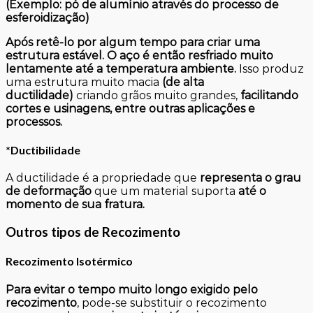
(Exemplo: pó de alumínio através do processo de
esferoidização)
Após retê-lo por algum tempo para criar uma
estrutura estável.
O aço é então resfriado muito
lentamente até a temperatura ambiente.
Isso produz
uma estrutura muito macia
(de alta
ductilidade)
criando grãos muito grandes,
facilitando
cortes e usinagens, entre outras aplicações e
processos.
*
Ductibilidade
A ductilidade é a propriedade que
representa o grau
de deformação
que um material suporta
até o
momento de sua fratura.
Outros tipos de
Recozimento
Recozimento Isotérmico
Para evitar o tempo muito longo exigido pelo
recozimento
, pode-se substituir o recozimento