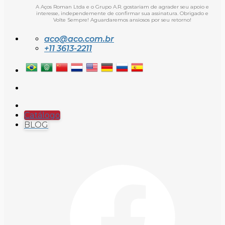
A Aços Roman Ltda e o Grupo A.R. gostariam de agrader seu apoio e
interesse, independemente de confirmar sua assinatura. Obrigado e
Volte Sempre! Aguardaremos ansiosos por seu retorno!
aco@aco.com.br
+11 3613-2211
Catálogo
BLOG