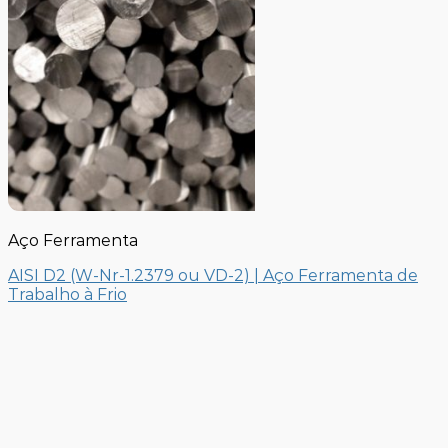
Aço Ferramenta
AISI D2 (W-Nr-1.2379 ou VD-2) | Aço Ferramenta de
Trabalho à Frio