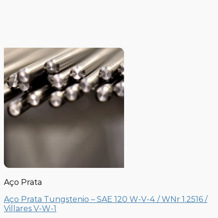
Aço Prata
Aço Prata Tungstenio – SAE 120 W-V-4 / WNr 1.2516 /
Villares V-W-1