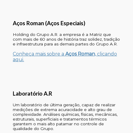
Aços Roman (Aços Especiais)
Holding do Grupo A.R. a empresa é a Matriz que
com mais de 60 anos de história traz solidez, tradição
e infraestrutura para as demais partes do Grupo A.R.
Conheça mais sobre a
Aços Roman
, clicando
aqui.
Laboratório A.R
Um laboratório de última geração, capaz de realizar
medições de extrema acuracidade e alto grau de
complexidade. Análises químicas, físicas, mecânicas,
estruturais, superficiais e tratamentos térmicos
garantem o mais alto patamar no controle de
qualidade do Grupo.