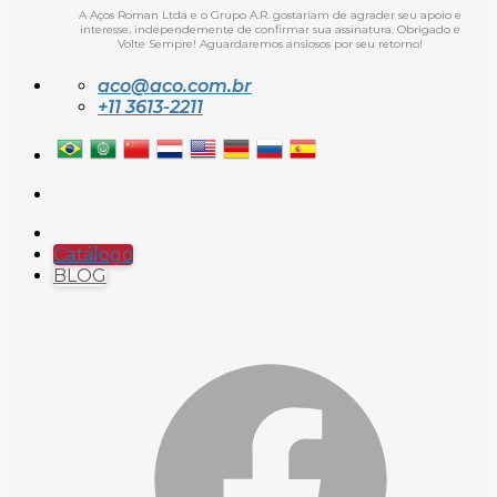
A Aços Roman Ltda e o Grupo A.R. gostariam de agrader seu apoio e
interesse, independemente de confirmar sua assinatura. Obrigado e
Volte Sempre! Aguardaremos ansiosos por seu retorno!
aco@aco.com.br
+11 3613-2211
Catálogo
BLOG