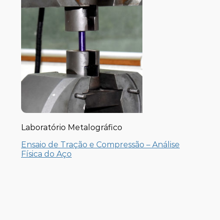
Laboratório Metalográfico
Ensaio de Tração e Compressão – Análise
Física do Aço