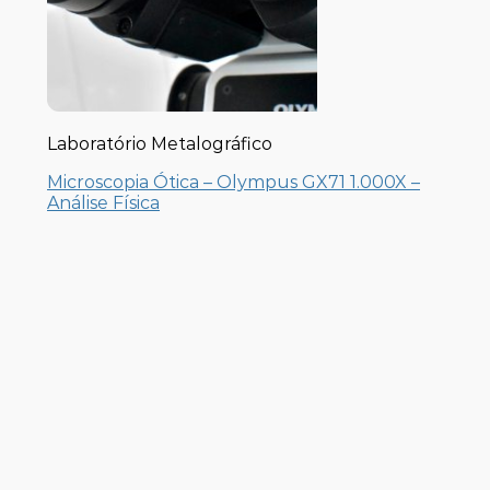
Laboratório Metalográfico
Microscopia Ótica – Olympus GX71 1.000X –
Análise Física