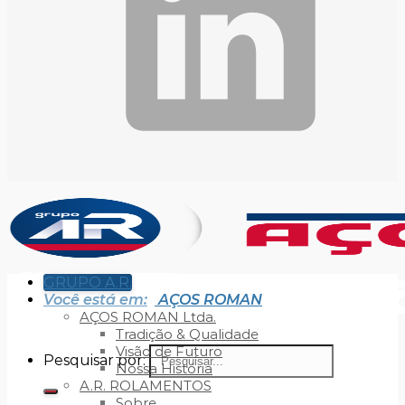
GRUPO A.R.
Você está em:
AÇOS ROMAN
AÇOS ROMAN Ltda.
Tradição & Qualidade
Visão de Futuro
Pesquisar por:
Nossa História
A.R. ROLAMENTOS
Sobre