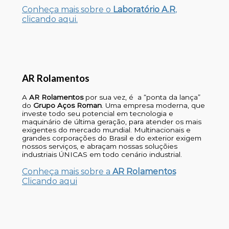
Conheça mais sobre o
Laboratório A.R
,
clicando aqui.
AR Rolamentos
A
AR Rolamentos
por sua vez, é a “ponta da lança”
do
Grupo Aços Roman
. Uma empresa moderna, que
investe todo seu potencial em tecnologia e
maquinário de última geração, para atender os mais
exigentes do mercado mundial. Multinacionais e
grandes corporações do Brasil e do exterior exigem
nossos serviços, e abraçam nossas soluçõies
industriais ÚNICAS em todo cenário industrial.
Conheça mais sobre a
AR Rolamentos
Clicando aqui