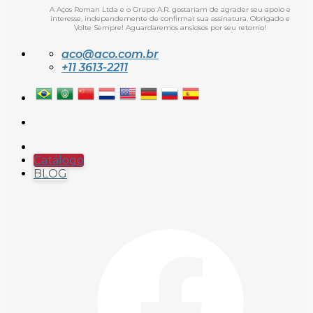
A Aços Roman Ltda e o Grupo A.R. gostariam de agrader seu apoio e
interesse, independemente de confirmar sua assinatura. Obrigado e
Volte Sempre! Aguardaremos ansiosos por seu retorno!
aco@aco.com.br
+11 3613-2211
Catálogo
BLOG