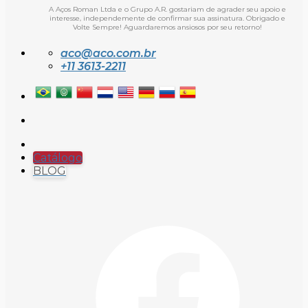
A Aços Roman Ltda e o Grupo A.R. gostariam de agrader seu apoio e
interesse, independemente de confirmar sua assinatura. Obrigado e
Volte Sempre! Aguardaremos ansiosos por seu retorno!
aco@aco.com.br
+11 3613-2211
Catálogo
BLOG