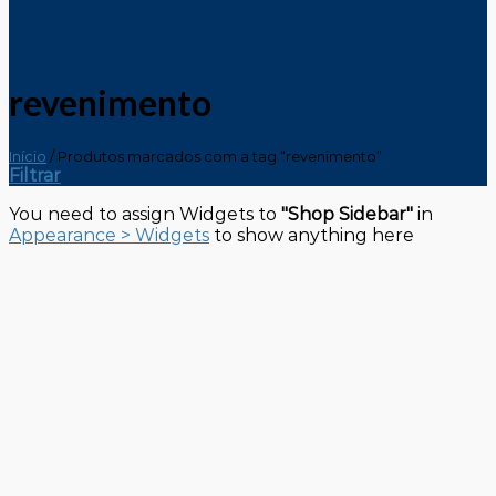
revenimento
Início
/
Produtos marcados com a tag “revenimento”
Filtrar
You need to assign Widgets to
"Shop Sidebar"
in
Appearance > Widgets
to show anything here