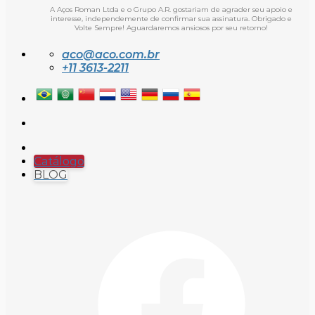
A Aços Roman Ltda e o Grupo A.R. gostariam de agrader seu apoio e
interesse, independemente de confirmar sua assinatura. Obrigado e
Volte Sempre! Aguardaremos ansiosos por seu retorno!
aco@aco.com.br
+11 3613-2211
Catálogo
BLOG