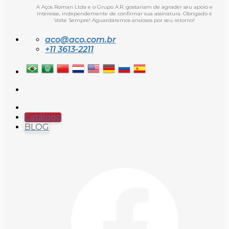
A Aços Roman Ltda e o Grupo A.R. gostariam de agrader seu apoio e
interesse, independemente de confirmar sua assinatura. Obrigado e
Volte Sempre! Aguardaremos ansiosos por seu retorno!
aco@aco.com.br
+11 3613-2211
Catálogo
BLOG