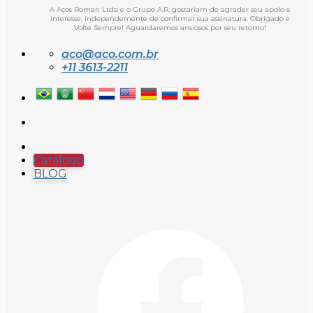
A Aços Roman Ltda e o Grupo A.R. gostariam de agrader seu apoio e
interesse, independemente de confirmar sua assinatura. Obrigado e
Volte Sempre! Aguardaremos ansiosos por seu retorno!
aco@aco.com.br
+11 3613-2211
Catálogo
BLOG