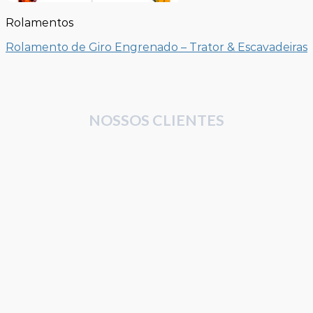
Rolamentos
Rolamento de Giro Engrenado – Trator & Escavadeiras
NOSSOS CLIENTES