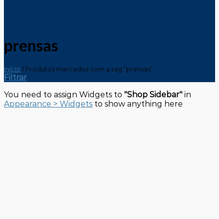
prensas
Início
/
Produtos marcados com a tag “prensas”
Filtrar
You need to assign Widgets to
"Shop Sidebar"
in
Appearance > Widgets
to show anything here