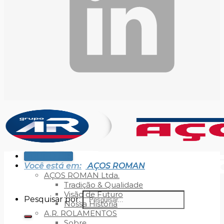
GRUPO A.R.
Você está em:
AÇOS ROMAN
AÇOS ROMAN Ltda.
Tradição & Qualidade
Visão de Futuro
Pesquisar por:
Nossa História
A.R. ROLAMENTOS
Sobre