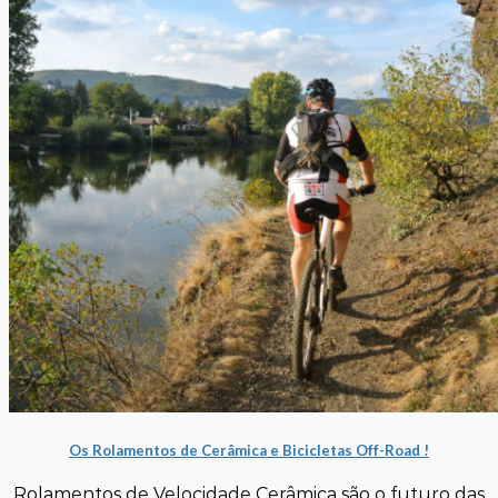
Os Rolamentos de Cerâmica e Bicicletas Off-Road !
Rolamentos de Velocidade Cerâmica ​​são o futuro das