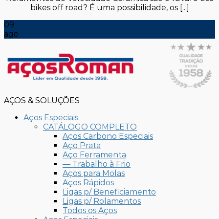
bikes off road? É uma possibilidade, os [...]
09
ago
AÇOS & SOLUÇÕES
Aços Especiais
CATÁLOGO COMPLETO
Aços Carbono Especiais
Aço Prata
Aço Ferramenta
— Trabalho à Frio
Aços para Molas
Aços Rápidos
Ligas p/ Beneficiamento
Ligas p/ Rolamentos
Todos os Aços