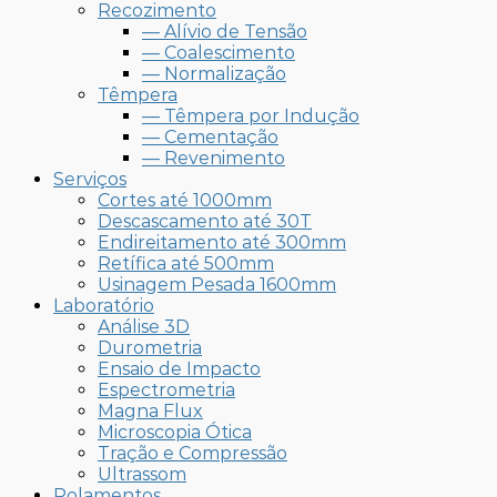
Recozimento
— Alívio de Tensão
— Coalescimento
— Normalização
Têmpera
— Têmpera por Indução
— Cementação
— Revenimento
Serviços
Cortes até 1000mm
Descascamento até 30T
Endireitamento até 300mm
Retífica até 500mm
Usinagem Pesada 1600mm
Laboratório
Análise 3D
Durometria
Ensaio de Impacto
Espectrometria
Magna Flux
Microscopia Ótica
Tração e Compressão
Ultrassom
Rolamentos