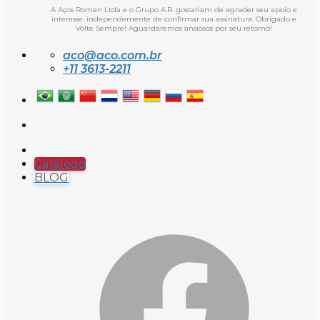
A Aços Roman Ltda e o Grupo A.R. gostariam de agrader seu apoio e
interesse, independemente de confirmar sua assinatura. Obrigado e
Volte Sempre! Aguardaremos ansiosos por seu retorno!
aco@aco.com.br
+11 3613-2211
Catálogo
BLOG