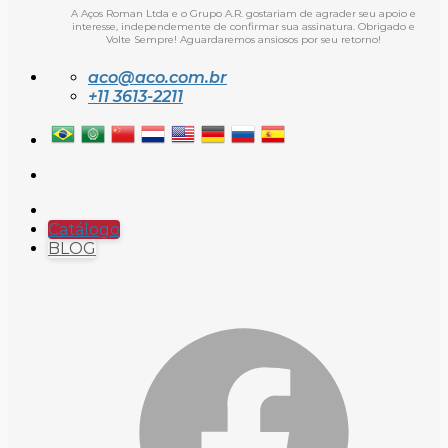
A Aços Roman Ltda e o Grupo A.R. gostariam de agrader seu apoio e
interesse, independemente de confirmar sua assinatura. Obrigado e
Volte Sempre! Aguardaremos ansiosos por seu retorno!
aco@aco.com.br
+11 3613-2211
Catálogo
BLOG