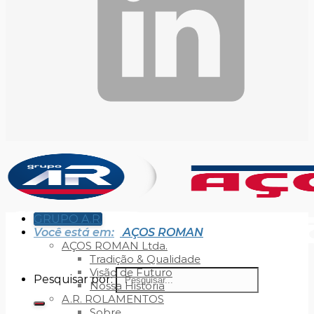
GRUPO A.R.
Você está em:
AÇOS ROMAN
AÇOS ROMAN Ltda.
Tradição & Qualidade
Visão de Futuro
Pesquisar por:
Nossa História
A.R. ROLAMENTOS
Sobre