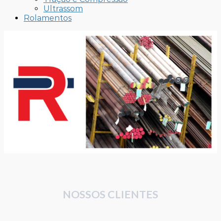
Ultrassom
Rolamentos
NOSSOS CLIENTES