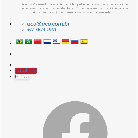
A Aços Roman Ltda e o Grupo A.R. gostariam de agrader seu apoio e
interesse, independemente de confirmar sua assinatura. Obrigado e
Volte Sempre! Aguardaremos ansiosos por seu retorno!
aco@aco.com.br
+11 3613-2211
Catálogo
BLOG