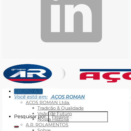
GRUPO A.R.
Você está em:
AÇOS ROMAN
AÇOS ROMAN Ltda.
Tradição & Qualidade
Visão de Futuro
Pesquisar por:
Nossa História
A.R. ROLAMENTOS
Sobre