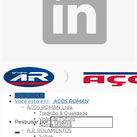
GRUPO A.R.
Você está em:
AÇOS ROMAN
AÇOS ROMAN Ltda.
Tradição & Qualidade
Visão de Futuro
Pesquisar por:
Nossa História
A.R. ROLAMENTOS
Sobre