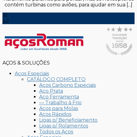
contém turbinas como aviões, para ajudar em sua [...]
31
jul
AÇOS & SOLUÇÕES
Aços Especiais
CATÁLOGO COMPLETO
Aços Carbono Especiais
Aço Prata
Aço Ferramenta
— Trabalho à Frio
Aços para Molas
Aços Rápidos
Ligas p/ Beneficiamento
Ligas p/ Rolamentos
Todos os Aços