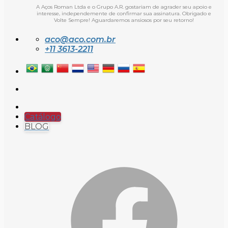
A Aços Roman Ltda e o Grupo A.R. gostariam de agrader seu apoio e
interesse, independemente de confirmar sua assinatura. Obrigado e
Volte Sempre! Aguardaremos ansiosos por seu retorno!
aco@aco.com.br
+11 3613-2211
Catálogo
BLOG