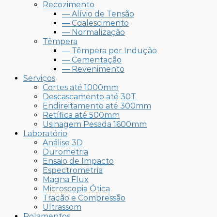
Recozimento
— Alívio de Tensão
— Coalescimento
— Normalização
Têmpera
— Têmpera por Indução
— Cementação
— Revenimento
Serviços
Cortes até 1000mm
Descascamento até 30T
Endireitamento até 300mm
Retífica até 500mm
Usinagem Pesada 1600mm
Laboratório
Análise 3D
Durometria
Ensaio de Impacto
Espectrometria
Magna Flux
Microscopia Ótica
Tração e Compressão
Ultrassom
Rolamentos