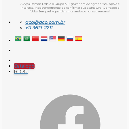
A Aços Roman Ltda e o Grupo A.R. gostariam de agrader seu apoio e
interesse, independemente de confirmar sua assinatura. Obrigado e
Volte Sempre! Aguardaremos ansiosos por seu retorno!
aco@aco.com.br
+11 3613-2211
Catálogo
BLOG