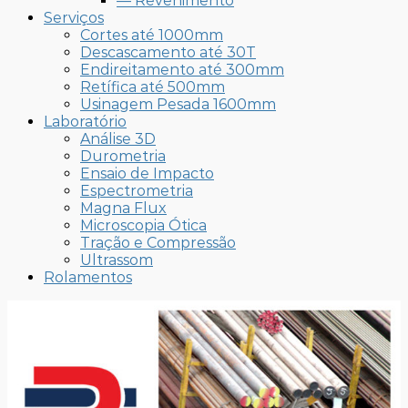
— Revenimento
Serviços
Cortes até 1000mm
Descascamento até 30T
Endireitamento até 300mm
Retífica até 500mm
Usinagem Pesada 1600mm
Laboratório
Análise 3D
Durometria
Ensaio de Impacto
Espectrometria
Magna Flux
Microscopia Ótica
Tração e Compressão
Ultrassom
Rolamentos