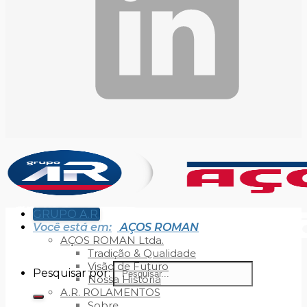
GRUPO A.R.
Você está em:
AÇOS ROMAN
AÇOS ROMAN Ltda.
Tradição & Qualidade
Visão de Futuro
Pesquisar por:
Nossa História
A.R. ROLAMENTOS
Sobre