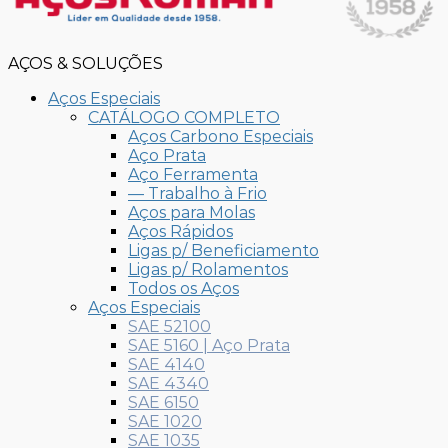
AÇOS & SOLUÇÕES
Aços Especiais
CATÁLOGO COMPLETO
Aços Carbono Especiais
Aço Prata
Aço Ferramenta
— Trabalho à Frio
Aços para Molas
Aços Rápidos
Ligas p/ Beneficiamento
Ligas p/ Rolamentos
Todos os Aços
Aços Especiais
SAE 52100
SAE 5160 | Aço Prata
SAE 4140
SAE 4340
SAE 6150
SAE 1020
SAE 1035