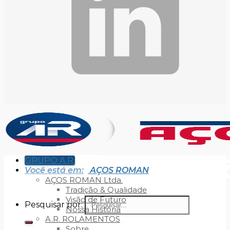
GRUPO A.R.
Você está em:
AÇOS ROMAN
AÇOS ROMAN Ltda.
Tradição & Qualidade
Visão de Futuro
Pesquisar por:
Nossa História
A.R. ROLAMENTOS
Sobre