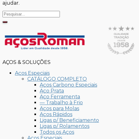
ajudar.
AÇOS & SOLUÇÕES
Aços Especiais
CATÁLOGO COMPLETO
Aços Carbono Especiais
Aço Prata
Aço Ferramenta
— Trabalho à Frio
Aços para Molas
Aços Rápidos
Ligas p/ Beneficiamento
Ligas p/ Rolamentos
Todos os Aços
Aços Especiais