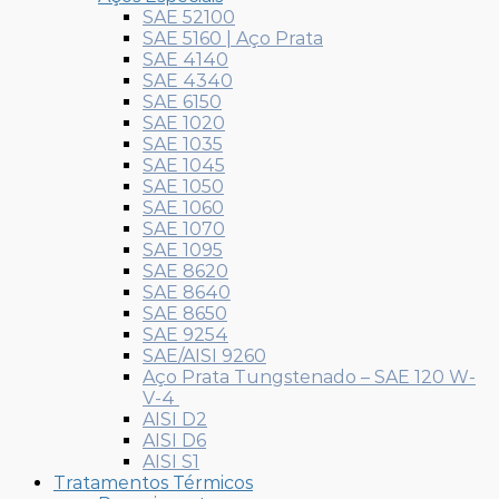
SAE 52100
SAE 5160 | Aço Prata
SAE 4140
SAE 4340
SAE 6150
SAE 1020
SAE 1035
SAE 1045
SAE 1050
SAE 1060
SAE 1070
SAE 1095
SAE 8620
SAE 8640
SAE 8650
SAE 9254
SAE/AISI 9260
Aço Prata Tungstenado – SAE 120 W-
V-4
AISI D2
AISI D6
AISI S1
Tratamentos Térmicos