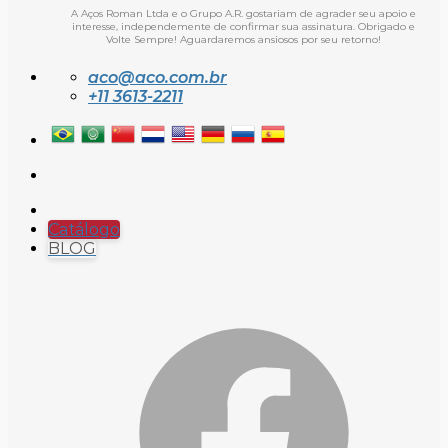
A Aços Roman Ltda e o Grupo A.R. gostariam de agrader seu apoio e
interesse, independemente de confirmar sua assinatura. Obrigado e
Volte Sempre! Aguardaremos ansiosos por seu retorno!
aco@aco.com.br
+11 3613-2211
Catálogo
BLOG