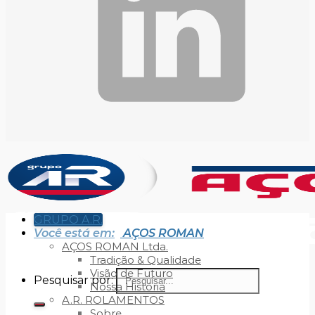
GRUPO A.R.
Você está em:
AÇOS ROMAN
AÇOS ROMAN Ltda.
Tradição & Qualidade
Visão de Futuro
Pesquisar por:
Nossa História
A.R. ROLAMENTOS
Sobre