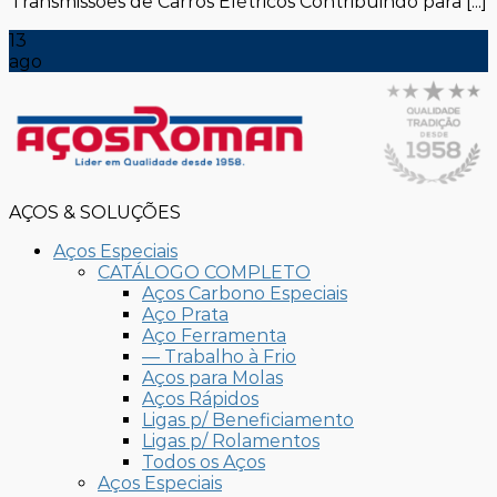
Transmissões de Carros Elétricos Contribuindo para [...]
13
ago
AÇOS & SOLUÇÕES
Aços Especiais
CATÁLOGO COMPLETO
Aços Carbono Especiais
Aço Prata
Aço Ferramenta
— Trabalho à Frio
Aços para Molas
Aços Rápidos
Ligas p/ Beneficiamento
Ligas p/ Rolamentos
Todos os Aços
Aços Especiais