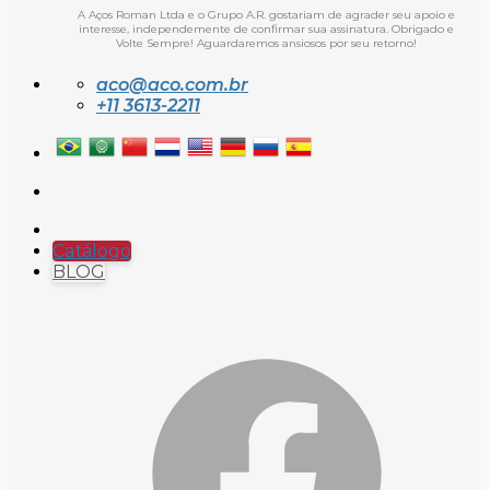
A Aços Roman Ltda e o Grupo A.R. gostariam de agrader seu apoio e
interesse, independemente de confirmar sua assinatura. Obrigado e
Volte Sempre! Aguardaremos ansiosos por seu retorno!
aco@aco.com.br
+11 3613-2211
Catálogo
BLOG