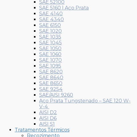
SAE 52100
SAE 5160 | Aço Prata
SAE 4140
SAE 4340
SAE 6150
SAE 1020
SAE 1035
SAE 1045
SAE 1050
SAE 1060
SAE 1070
SAE 1095
SAE 8620
SAE 8640
SAE 8650
SAE 9254
SAE/AISI 9260
Aço Prata Tungstenado – SAE 120 W-
V-4
AISI D2
AISI D6
AISI S1
Tratamentos Térmicos
Recozimento