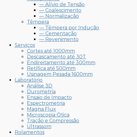
— Alívio de Tensão
— Coalescimento
— Normalização
Têmpera
— Têmpera por Indução
— Cementação
— Revenimento
Serviços
Cortes até 1000mm
Descascamento até 30T
Endireitamento até 300mm
Retífica até 500mm
Usinagem Pesada 1600mm
Laboratório
Análise 3D
Durometria
Ensaio de Impacto
Espectrometria
Magna Flux
Microscopia Ótica
Tração e Compressão
Ultrassom
Rolamentos